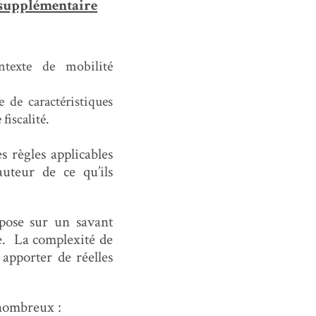
e supplémentaire
ntexte de mobilité
 de caractéristiques
fiscalité.
s règles applicables
auteur de ce qu’ils
epose sur un savant
ue. La complexité de
 apporter de réelles
 nombreux :