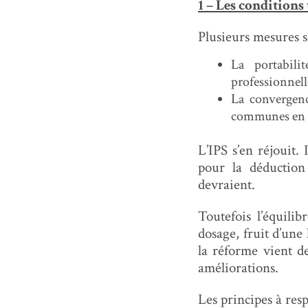
1 – Les conditions
Plusieurs mesures s
La portabil
professionnell
La convergence
communes en ma
L’IPS s’en réjouit. 
pour la déduction 
devraient.
Toutefois l’équili
dosage, fruit d’une
la réforme vient de
améliorations.
Les principes à resp