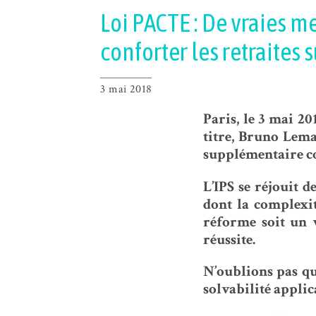
Loi PACTE : De vraies 
conforter les retraites
3 mai 2018
Paris, le 3 mai 20
titre, Bruno Lema
supplémentaire co
L’IPS se réjouit d
dont la complexit
réforme soit un v
réussite.
N’oublions pas que
solvabilité appli