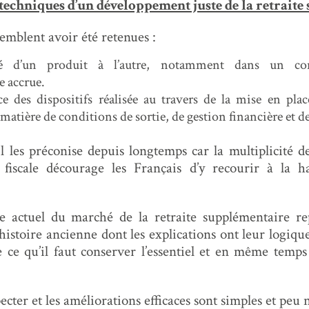
 techniques d’un développement juste de la retrait
emblent avoir été retenues :
ité d’un produit à l’autre, notamment dans un co
e accrue.
 des dispositifs réalisée au travers de la mise en place
tière de conditions de sortie, de gestion financière et de 
Il les préconise depuis longtemps car la multiplicité de
fiscale décourage les Français d’y recourir à la h
bre actuel du marché de la retraite supplémentaire r
 histoire ancienne dont les explications ont leur logiq
 ce qu’il faut conserver l’essentiel et en même temps
ecter et les améliorations efficaces sont simples et peu