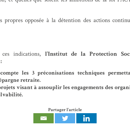
s propres opposée à la détention des actions continu
ces indications,
l’Institut de la Protection So
:
compte les 3 préconisations techniques permett
épargne retraite.
 projets visant à assouplir les engagements des orga
lvabilité.
Partager l'article