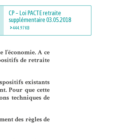
CP – Loi PACTE retraite
supplémentaire 03.05.2018
444.97 KB
de l’économie. A ce
sitifs de retraite
spositifs existants
nt. Pour que cette
ions techniques de
ement des règles de