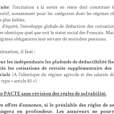
aite
: l’incitation à la sortie en rente doit constituer 
sitif, notamment pour les catégories dont les régimes ob
s plus faibles.
d’équité, l’enveloppe globale de déduction des cotisatio
tre identique quel que soit le statut social des Français. Mai
égimes obligatoires leur servant de moindres pensions.
ituation, il faut :
r les indépendants les plafonds de déductibilité fis
ble les cotisations de retraite supplémentaire des
ciale
(A l’identique du régime agricole et des salariés 
 type « article 83 »)
e PACTE sans révision des règles de solvabilité.
s effets d’annonce, si le préalable des règles de so
hangera en profondeur. Les assureurs ne pourr