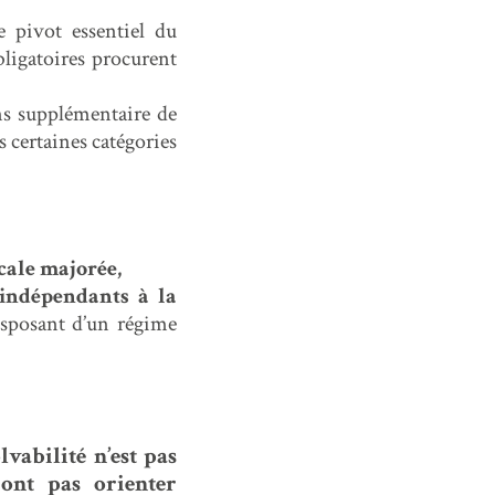
le pivot essentiel du
ligatoires procurent
ns supplémentaire de
s certaines catégories
cale majorée,
 indépendants à la
disposant d’un régime
lvabilité n’est pas
ont pas orienter