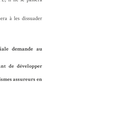
era à les dissuader
ciale demande au
ant de développer
nismes assureurs en