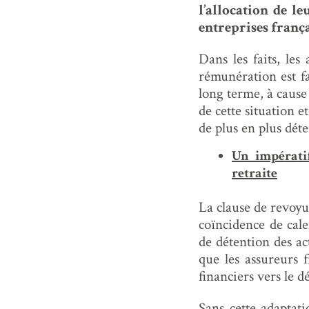
l’allocation de le
entreprises frança
Dans les faits, les
rémunération est fai
long terme, à cause
de cette situation e
de plus en plus déte
Un impératif
retraite
La clause de revoyu
coïncidence de cal
de détention des ac
que les assureurs 
financiers vers le 
Sans cette adaptati