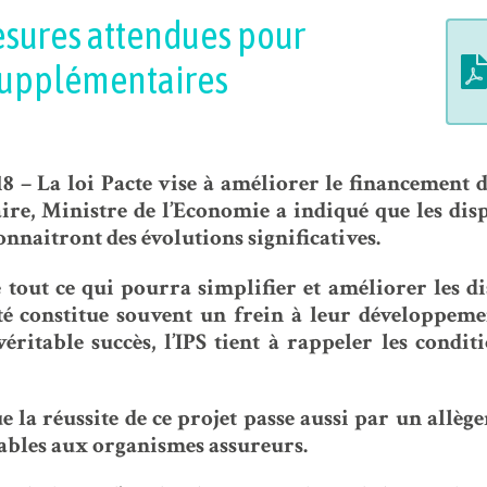
mesures attendues pour
 supplémentaires
18 – La loi Pacte vise à améliorer le financement 
ire, Ministre de l’Economie a indiqué que les dispo
nnaitront des évolutions significatives.
e tout ce qui pourra simplifier et améliorer les di
é constitue souvent un frein à leur développeme
éritable succès, l’IPS tient à rappeler les condit
 la réussite de ce projet passe aussi par un allèg
cables aux organismes assureurs.