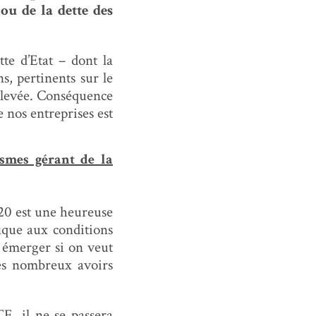
 ou de la dette des
tte d’Etat – dont la
s, pertinents sur le
 élevée. Conséquence
e nos entreprises est
ismes gérant de la
020 est une heureuse
ique aux conditions
t émerger si on veut
rès nombreux avoirs
TE, il ne se passera