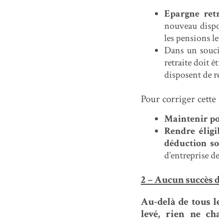
Epargne retr
nouveau dispo
les pensions le
Dans un souci 
retraite doit ê
disposent de r
Pour corriger cette s
Maintenir pou
Rendre éligi
déduction so
d’entreprise de
2 – Aucun succès d
Au-delà de tous le
levé, rien ne c