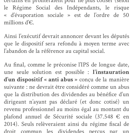
certains en profiteraient pour ne plus cotiser (selon
le Régime Social des Indépendants, le risque
« d’évaporation sociale » est de l’ordre de 50
millions d’€.
Ainsi l’exécutif devrait annoncer devant les députés
que le dispositif sera refondu à moyen terme avec
l’abandon de la référence au capital social.
Au final, comme le préconise l’IPS de longue date,
une seule solution est possible :
l’instauration
d’un dispositif « anti abus »
conçu de la manière
suivante : ne devrait être considéré comme un abus
que la distribution des dividendes au bénéfice d’un
dirigeant n’ayant pas déclaré (et donc cotisé) un
revenu professionnel au moins égal au montant du
plafond annuel de Sécurité sociale (37.548 € en
2014). Seuls relèveraient ainsi du régime fiscal de
droit commun les dividendes perçus par un