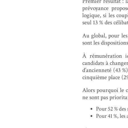
Premier résultat : 
prévoyance propos
logique, si les coup
seul 13 % des célibat
Au global, pour les 
sont les disposition
À rémunération id
candidats à change
d’ancienneté (43 %)
cinquième place (2
Alors pourquoi le c
ne sont pas priorit
Pour 52 % des 
Pour 41 %, les 