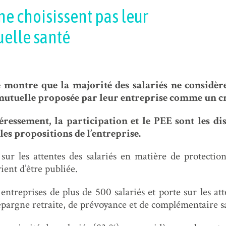
 ne choisissent pas leur
uelle santé
 montre que la majorité des salariés ne considèr
mutuelle proposée par leur entreprise comme un cr
éressement, la participation et le PEE sont les di
es propositions de l’entreprise.
sur les attentes des salariés en matière de protectio
ent d’être publiée.
 entreprises de plus de 500 salariés et porte sur les at
’épargne retraite, de prévoyance et de complémentaire s