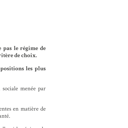
e pas le régime de
itère de choix.
spositions les plus
n sociale menée par
tentes en matière de
anté.