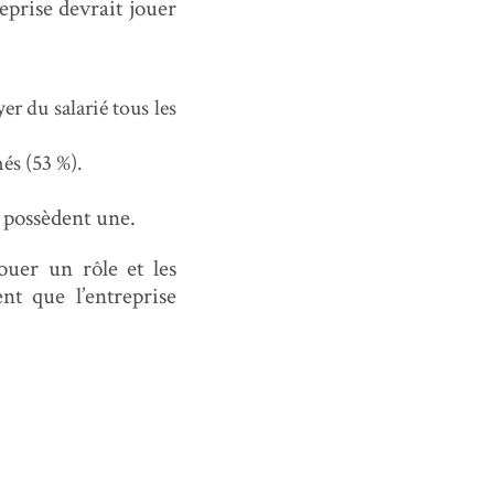
eprise devrait jouer
r du salarié tous les
és (53 %).
n possèdent une.
ouer un rôle et les
nt que l’entreprise