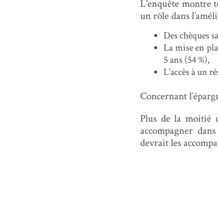
L’enquête montre to
un rôle dans l’améli
Des chèques sa
La mise en pla
5 ans (54 %),
L’accès à un r
Concernant l’épargn
Plus de la moitié 
accompagner dans d
devrait les accomp