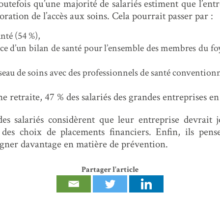
utefois qu’une majorité de salariés estiment que l’entr
oration de l’accès aux soins. Cela pourrait passer par :
nté (54 %),
ce d’un bilan de santé pour l’ensemble des membres du foye
éseau de soins avec des professionnels de santé conventionn
e retraite, 47 % des salariés des grandes entreprises e
des salariés considèrent que leur entreprise devrait j
es choix de placements financiers. Enfin, ils pense
agner davantage en matière de prévention.
Partager l'article