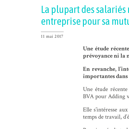
La plupart des salariés
entreprise pour sa mut
11 mai 2017
Une étude récente
prévoyance ni la 
En revanche, l’int
importantes dans l
Une étude récente 
BVA pour Adding vi
Elle s’intéresse aux
temps de travail, d