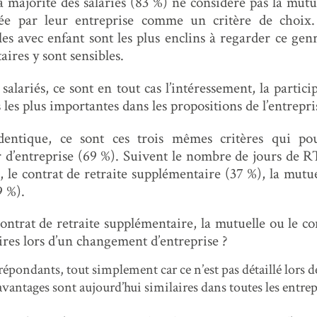
la majorité des salariés (83 %) ne considère pas la mutu
ée par leur entreprise comme un critère de choix
les avec enfant sont les plus enclins à regarder ce genr
aires y sont sensibles.
salariés, ce sont en tout cas l’intéressement, la partic
s les plus importantes dans les propositions de l’entrepri
entique, ce sont ces trois mêmes critères qui pour
r d’entreprise (69 %). Suivent le nombre de jours de R
, le contrat de retraite supplémentaire (37 %), la mutue
9 %).
ontrat de retraite supplémentaire, la mutuelle ou le c
aires lors d’un changement d’entreprise ?
répondants, tout simplement car ce n’est pas détaillé lors 
avantages sont aujourd’hui similaires dans toutes les entrep