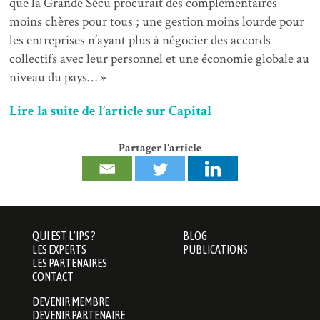
que la Grande Sécu procurait des complémentaires
moins chères pour tous ; une gestion moins lourde pour
les entreprises n’ayant plus à négocier des accords
collectifs avec leur personnel et une économie globale au
niveau du pays… »
Lire la suite de l’article sur Capital
Partager l'article
QUI EST L’IPS ?
BLOG
LES EXPERTS
PUBLICATIONS
LES PARTENAIRES
CONTACT
DEVENIR MEMBRE
DEVENIR PARTENAIRE