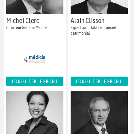
Michel Clerc
Alain Clisson
Directeur Général Médicis
Expert comptable et conseil
patrimonial
CONSULTER LE PROFIL
CONSULTER LE PROFIL