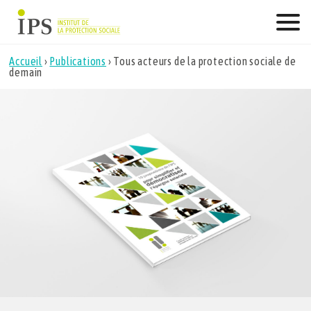
Skip
to
content
Accueil
›
Publications
›
Tous acteurs de la protection sociale de
demain