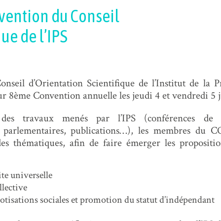
vention du Conseil
ue de l’IPS
seil d’Orientation Scientifique de l’Institut de la Pr
ur 8ème Convention annuelle les jeudi 4 et vendredi 5 j
es travaux menés par l’IPS (conférences de p
et parlementaires, publications…), les membres du C
des thématiques, afin de faire émerger les propositi
ite universelle
lective
 cotisations sociales et promotion du statut d’indépendant