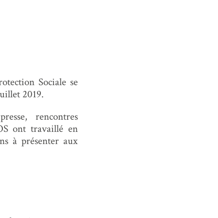
otection Sociale se
uillet 2019.
resse, rencontres
OS ont travaillé en
ons à présenter aux