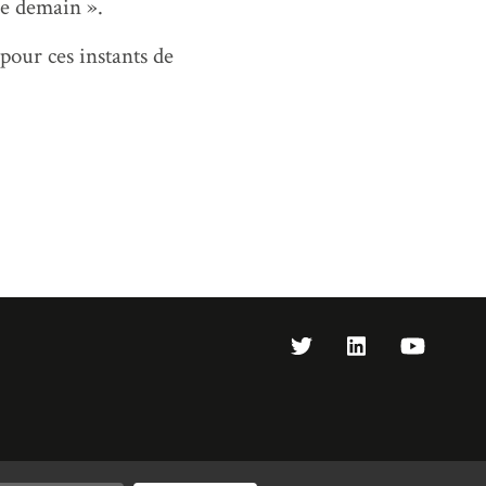
de demain ».
our ces instants de