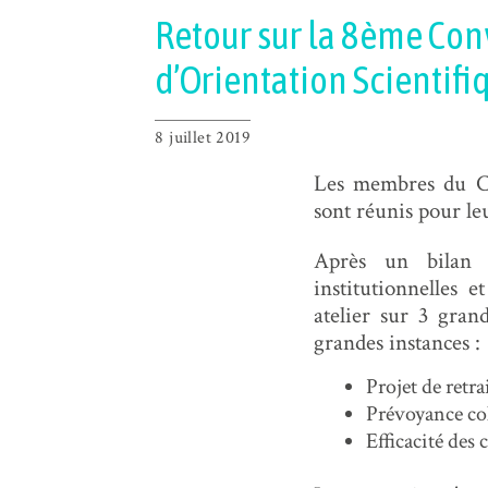
Retour sur la 8ème Con
d’Orientation Scientifiq
8 juillet 2019
Les membres du Con
sont réunis pour le
Après un bilan d
institutionnelles 
atelier sur 3 gran
grandes instances :
Projet de retra
Prévoyance col
Efficacité des