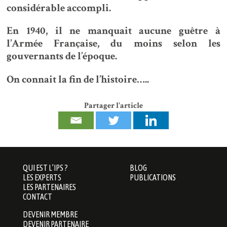
considérable accompli.
En 1940, il ne manquait aucune guêtre à
l’Armée Française, du moins selon les
gouvernants de l’époque.
On connait la fin de l’histoire…..
Partager l'article
QUI EST L’IPS ?
BLOG
LES EXPERTS
PUBLICATIONS
LES PARTENAIRES
CONTACT
DEVENIR MEMBRE
DEVENIR PARTENAIRE