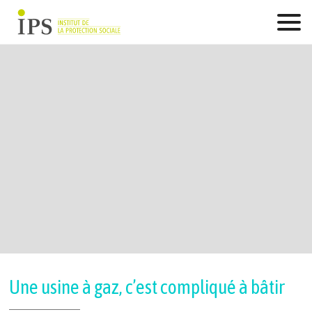
Skip
to
content
Une usine à gaz, c’est compliqué à bâtir