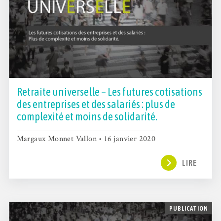
Retraite universelle – Les futures cotisations
des entreprises et des salariés : plus de
complexité et moins de solidarité.
Margaux Monnet Vallon • 16 janvier 2020
LIRE
PUBLICATION