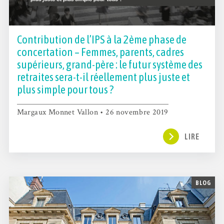
Contribution de l’IPS à la 2ème phase de
concertation – Femmes, parents, cadres
supérieurs, grand-père : le futur système des
retraites sera-t-il réellement plus juste et
plus simple pour tous ?
Margaux Monnet Vallon • 26 novembre 2019
LIRE
BLOG