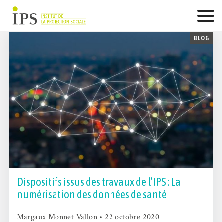
Skip
to
content
BLOG
Dispositifs issus des travaux de l’IPS : La
numérisation des données de santé
Margaux Monnet Vallon • 22 octobre 2020