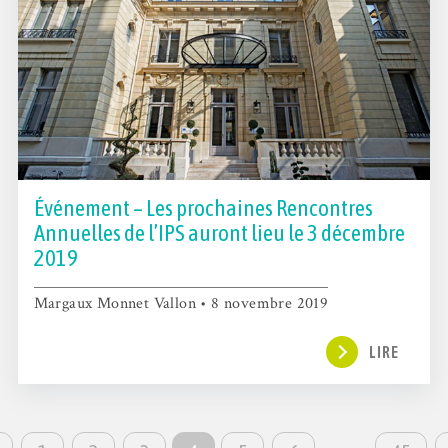
Événement – Les prochaines Rencontres
Annuelles de l’IPS auront lieu le 3 décembre
2019
Margaux Monnet Vallon • 8 novembre 2019
LIRE