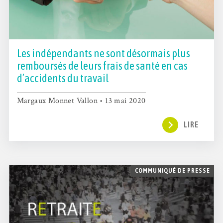
Les indépendants ne sont désormais plus
remboursés de leurs frais de santé en cas
d’accidents du travail
Margaux Monnet Vallon • 13 mai 2020
LIRE
COMMUNIQUÉ DE PRESSE