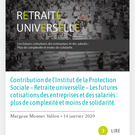
Contribution de l’Institut de la Protection
Sociale – Retraite universelle – Les futures
cotisations des entreprises et des salariés :
plus de complexité et moins de solidarité.
Margaux Monnet Vallon • 14 janvier 2020
LIRE