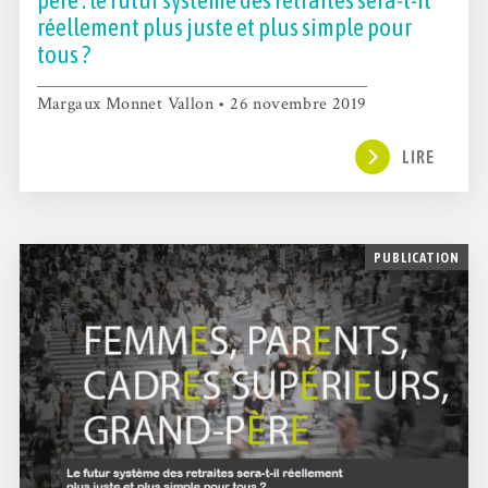
père : le futur système des retraites sera-t-il
réellement plus juste et plus simple pour
tous ?
Margaux Monnet Vallon • 26 novembre 2019
LIRE
PUBLICATION