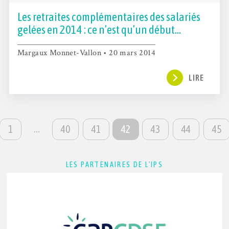
Les retraites complémentaires des salariés
gelées en 2014 : ce n’est qu’un début…
Margaux Monnet-Vallon • 20 mars 2014
LIRE
…
1
40
41
42
43
44
45
LES PARTENAIRES DE L'IPS