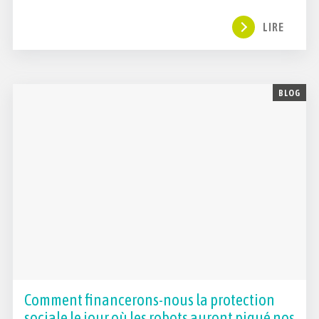
LIRE
BLOG
Comment financerons-nous la protection
sociale le jour où les robots auront piqué nos