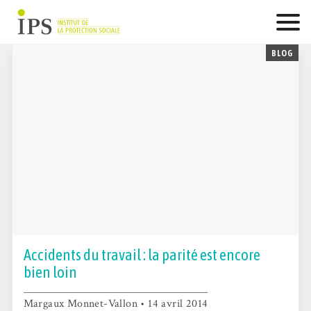
Skip
to
content
BLOG
Accidents du travail : la parité est encore
bien loin
Margaux Monnet-Vallon • 14 avril 2014